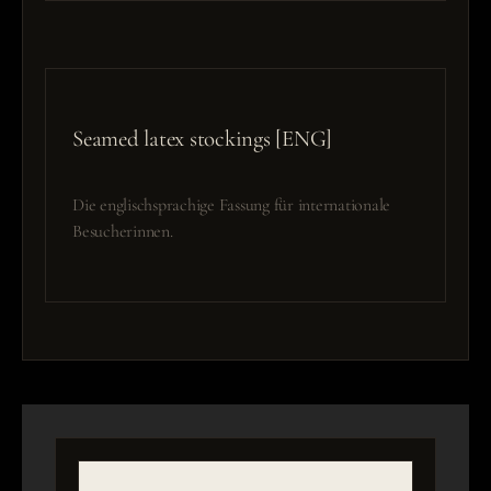
Seamed latex stockings [ENG]
Die englischsprachige Fassung für internationale
Besucherinnen.